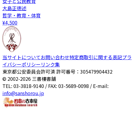
女子と公民教育
大島正徳述
哲学・教育・体育
¥
4,500
当サイトについて
お問い合わせ
特定商取引に関する表記
プラ
イバシーポリシー
リンク集
東京都公安委員会許可済 許可番号：305479904432
© 2002-
2026
三書樓書舗
TEL: 03-3818-9140 / FAX: 03-5689-0098 / E-mail:
info@sanshorou.jp