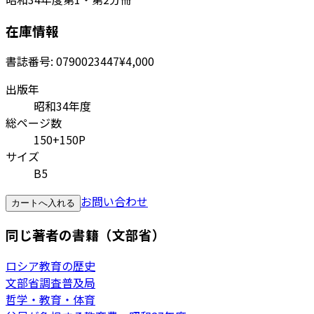
在庫情報
書誌番号:
0790023447
¥4,000
出版年
昭和34年度
総ページ数
150+150P
サイズ
B5
お問い合わせ
カートへ入れる
同じ著者の書籍（文部省）
ロシア教育の歴史
文部省調査普及局
哲学・教育・体育