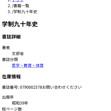
/
書籍一覧
/
学制九十年史
学制九十年史
書誌詳細
著者
文部省
書誌分類
哲学・教育・体育
在庫情報
書誌番号:
0790002378
お問い合わせください
出版年
昭和39年
総ページ数