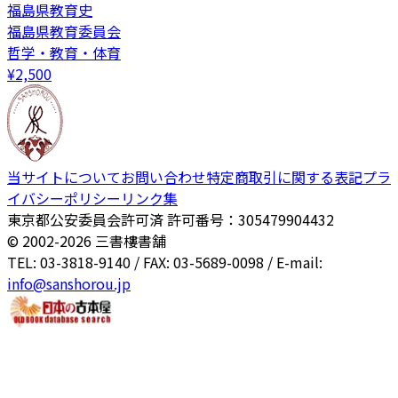
福島県教育史
福島県教育委員会
哲学・教育・体育
¥
2,500
当サイトについて
お問い合わせ
特定商取引に関する表記
プラ
イバシーポリシー
リンク集
東京都公安委員会許可済 許可番号：305479904432
© 2002-
2026
三書樓書舗
TEL: 03-3818-9140 / FAX: 03-5689-0098 / E-mail:
info@sanshorou.jp