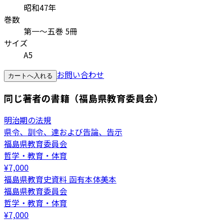
昭和47年
巻数
第一〜五巻 5冊
サイズ
A5
お問い合わせ
カートへ入れる
同じ著者の書籍（福島県教育委員会）
明治期の法規
県令、訓令、達および告論、告示
福島県教育委員会
哲学・教育・体育
¥
7,000
福島県教育史資料 函有本体美本
福島県教育委員会
哲学・教育・体育
¥
7,000