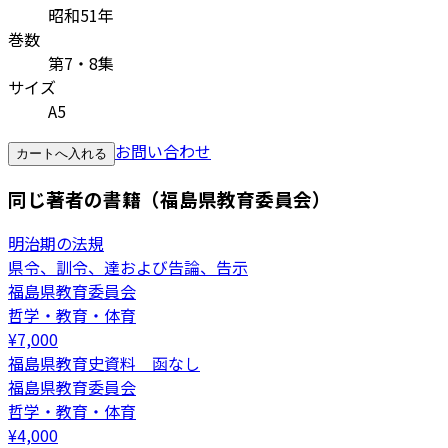
昭和51年
巻数
第7・8集
サイズ
A5
お問い合わせ
カートへ入れる
同じ著者の書籍（福島県教育委員会）
明治期の法規
県令、訓令、達および告論、告示
福島県教育委員会
哲学・教育・体育
¥
7,000
福島県教育史資料 函なし
福島県教育委員会
哲学・教育・体育
¥
4,000