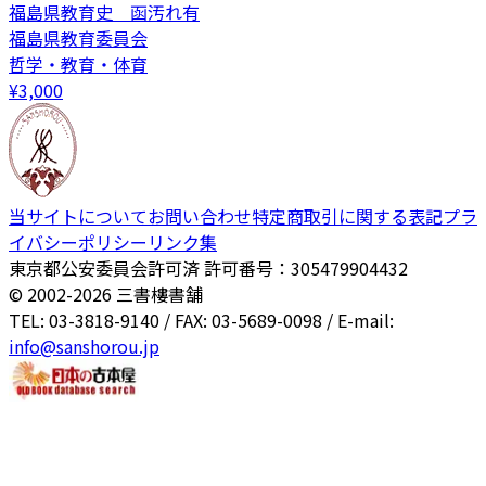
福島県教育史 函汚れ有
福島県教育委員会
哲学・教育・体育
¥
3,000
当サイトについて
お問い合わせ
特定商取引に関する表記
プラ
イバシーポリシー
リンク集
東京都公安委員会許可済 許可番号：305479904432
© 2002-
2026
三書樓書舗
TEL: 03-3818-9140 / FAX: 03-5689-0098 / E-mail:
info@sanshorou.jp