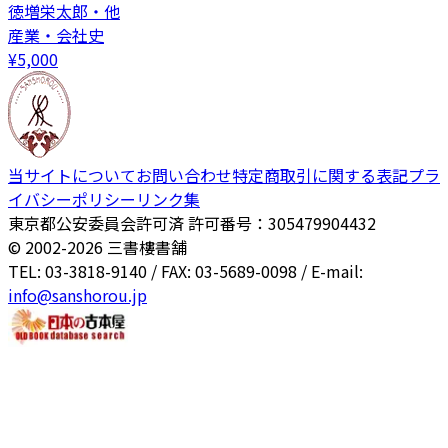
徳増栄太郎・他
産業・会社史
¥
5,000
当サイトについて
お問い合わせ
特定商取引に関する表記
プラ
イバシーポリシー
リンク集
東京都公安委員会許可済 許可番号：305479904432
© 2002-
2026
三書樓書舗
TEL: 03-3818-9140 / FAX: 03-5689-0098 / E-mail:
info@sanshorou.jp