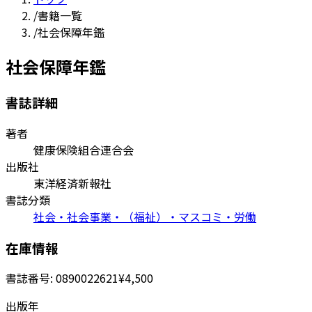
/
書籍一覧
/
社会保障年鑑
社会保障年鑑
書誌詳細
著者
健康保険組合連合会
出版社
東洋経済新報社
書誌分類
社会・社会事業・（福祉）・マスコミ・労働
在庫情報
書誌番号:
0890022621
¥4,500
出版年