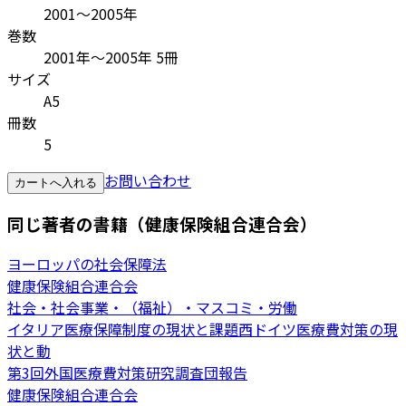
2001～2005年
巻数
2001年〜2005年 5冊
サイズ
A5
冊数
5
お問い合わせ
カートへ入れる
同じ著者の書籍（健康保険組合連合会）
ヨーロッパの社会保障法
健康保険組合連合会
社会・社会事業・（福祉）・マスコミ・労働
イタリア医療保障制度の現状と課題西ドイツ医療費対策の現
状と動
第3回外国医療費対策研究調査団報告
健康保険組合連合会