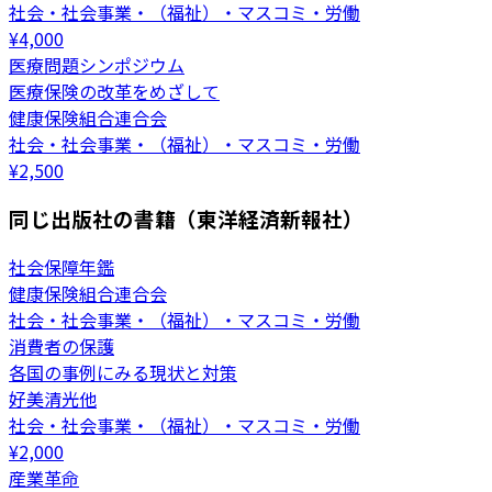
社会・社会事業・（福祉）・マスコミ・労働
¥
4,000
医療問題シンポジウム
医療保険の改革をめざして
健康保険組合連合会
社会・社会事業・（福祉）・マスコミ・労働
¥
2,500
同じ出版社の書籍（東洋経済新報社）
社会保障年鑑
健康保険組合連合会
社会・社会事業・（福祉）・マスコミ・労働
消費者の保護
各国の事例にみる現状と対策
好美清光他
社会・社会事業・（福祉）・マスコミ・労働
¥
2,000
産業革命