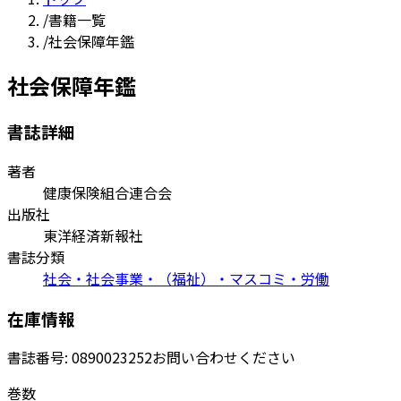
/
書籍一覧
/
社会保障年鑑
社会保障年鑑
書誌詳細
著者
健康保険組合連合会
出版社
東洋経済新報社
書誌分類
社会・社会事業・（福祉）・マスコミ・労働
在庫情報
書誌番号:
0890023252
お問い合わせください
巻数