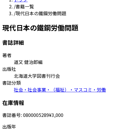
/
書籍一覧
/
現代日本の鐵鋼労働問題
現代日本の鐵鋼労働問題
書誌詳細
著者
道又 健治郎編
出版社
北海道大学図書刊行会
書誌分類
社会・社会事業・（福祉）・マスコミ・労働
在庫情報
書誌番号:
0800005289
¥3,000
出版年