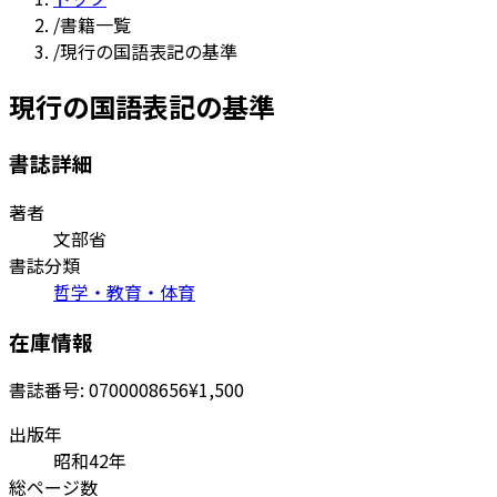
/
書籍一覧
/
現行の国語表記の基準
現行の国語表記の基準
書誌詳細
著者
文部省
書誌分類
哲学・教育・体育
在庫情報
書誌番号:
0700008656
¥1,500
出版年
昭和42年
総ページ数