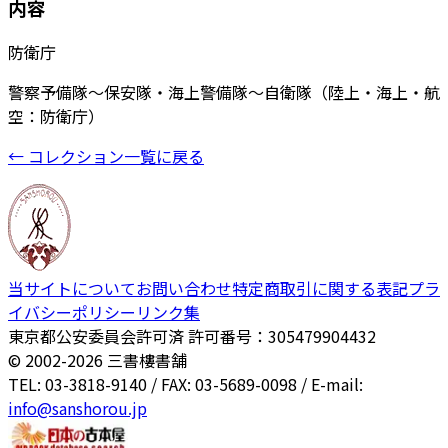
内容
防衛庁
警察予備隊～保安隊・海上警備隊～自衛隊（陸上・海上・航
空：防衛庁）
← コレクション一覧に戻る
当サイトについて
お問い合わせ
特定商取引に関する表記
プラ
イバシーポリシー
リンク集
東京都公安委員会許可済 許可番号：305479904432
© 2002-
2026
三書樓書舗
TEL: 03-3818-9140 / FAX: 03-5689-0098 / E-mail:
info@sanshorou.jp