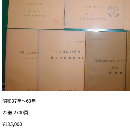
昭和37年～63年
22冊 2700頁
¥
135,000