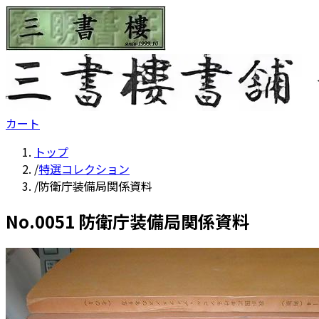
カート
トップ
/
特選コレクション
/
防衛庁装備局関係資料
No.
0051
防衛庁装備局関係資料