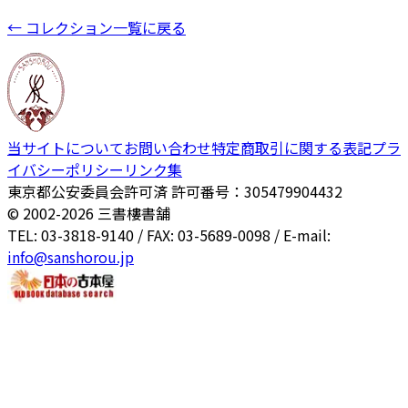
← コレクション一覧に戻る
当サイトについて
お問い合わせ
特定商取引に関する表記
プラ
イバシーポリシー
リンク集
東京都公安委員会許可済 許可番号：305479904432
© 2002-
2026
三書樓書舗
TEL: 03-3818-9140 / FAX: 03-5689-0098 / E-mail:
info@sanshorou.jp