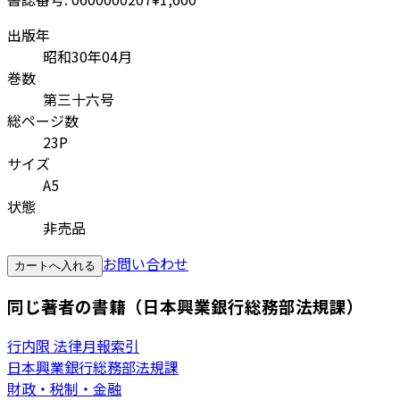
出版年
昭和30年04月
巻数
第三十六号
総ページ数
23P
サイズ
A5
状態
非売品
お問い合わせ
カートへ入れる
同じ著者の書籍（日本興業銀行総務部法規課）
行内限 法律月報索引
日本興業銀行総務部法規課
財政・税制・金融