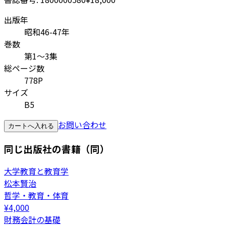
出版年
昭和46-47年
巻数
第1～3集
総ページ数
778P
サイズ
B5
お問い合わせ
カートへ入れる
同じ出版社の書籍（同）
大学教育と教育学
松本賢治
哲学・教育・体育
¥
4,000
財務会計の基礎