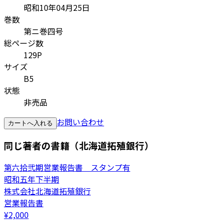
昭和10年04月25日
巻数
第ニ巻四号
総ページ数
129P
サイズ
B5
状態
非売品
お問い合わせ
カートへ入れる
同じ著者の書籍（北海道拓殖銀行）
第六拾弐期営業報告書 スタンプ有
昭和五年下半期
株式会社北海道拓殖銀行
営業報告書
¥
2,000