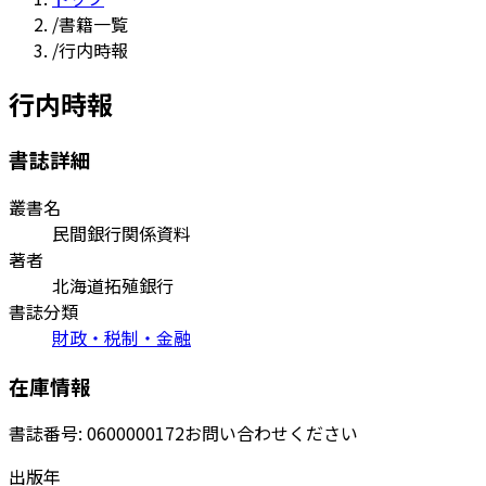
/
書籍一覧
/
行内時報
行内時報
書誌詳細
叢書名
民間銀行関係資料
著者
北海道拓殖銀行
書誌分類
財政・税制・金融
在庫情報
書誌番号:
0600000172
お問い合わせください
出版年