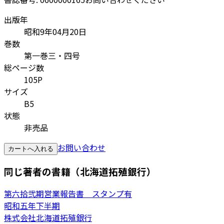
出版年
昭和9年04月20日
巻数
第一巻三・四号
総ページ数
105P
サイズ
B5
状態
非売品
お問い合わせ
カートへ入れる
同じ著者の書籍（北海道拓殖銀行）
第六拾弐期営業報告書 スタンプ有
昭和五年下半期
株式会社北海道拓殖銀行