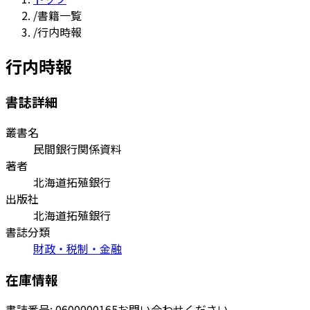
/
書籍一覧
/
行内時報
行内時報
書誌詳細
叢書名
民間銀行関係資料
著者
北海道拓殖銀行
出版社
北海道拓殖銀行
書誌分類
財政・税制・金融
在庫情報
書誌番号:
0600000165
お問い合わせください