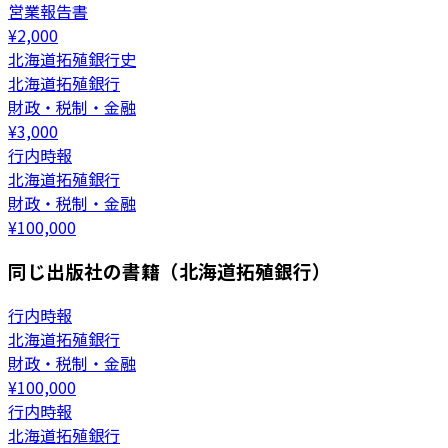
営業報告書
¥
2,000
北海道拓殖銀行史
北海道拓殖銀行
財政・税制・金融
¥
3,000
行内時報
北海道拓殖銀行
財政・税制・金融
¥
100,000
同じ出版社の書籍（北海道拓殖銀行）
行内時報
北海道拓殖銀行
財政・税制・金融
¥
100,000
行内時報
北海道拓殖銀行