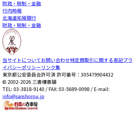
財政・税制・金融
行内時報
北海道拓殖銀行
財政・税制・金融
当サイトについて
お問い合わせ
特定商取引に関する表記
プラ
イバシーポリシー
リンク集
東京都公安委員会許可済 許可番号：305479904432
© 2002-
2026
三書樓書舗
TEL: 03-3818-9140 / FAX: 03-5689-0098 / E-mail:
info@sanshorou.jp