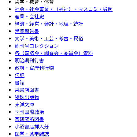
哲学・教育・体育
社会・社会事業・（福祉）・マスコミ・労働
産業・会社史
経済・経営・会計・地理・統計
営業報告書
文学・美術・工芸・考古・民俗
創刊号コレクション
各（審議会・調査会・委員会）資料
明治期刊行書
政府・官庁刊行物
伝記
書誌
某書店図書
特殊出版物
東洋文庫
季刊国際政治
某研究所図書
小沼書店挿入分
医学・薬学雑誌