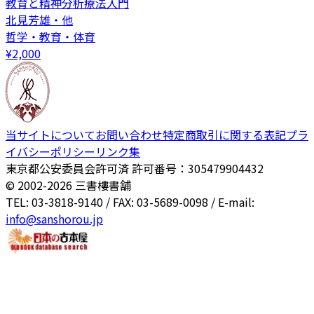
教育と精神分析療法入門
北見芳雄・他
哲学・教育・体育
¥
2,000
当サイトについて
お問い合わせ
特定商取引に関する表記
プラ
イバシーポリシー
リンク集
東京都公安委員会許可済 許可番号：305479904432
© 2002-
2026
三書樓書舗
TEL: 03-3818-9140 / FAX: 03-5689-0098 / E-mail:
info@sanshorou.jp