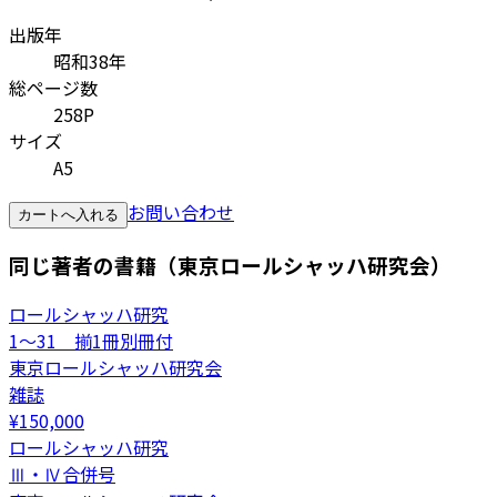
出版年
昭和38年
総ページ数
258P
サイズ
A5
お問い合わせ
カートへ入れる
同じ著者の書籍（東京ロールシャッハ研究会）
ロールシャッハ研究
1～31 揃1冊別冊付
東京ロールシャッハ研究会
雑誌
¥
150,000
ロールシャッハ研究
Ⅲ・Ⅳ合併号