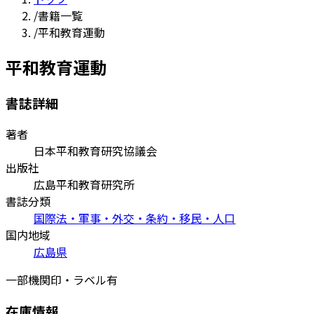
/
書籍一覧
/
平和教育運動
平和教育運動
書誌詳細
著者
日本平和教育研究協議会
出版社
広島平和教育研究所
書誌分類
国際法・軍事・外交・条約・移民・人口
国内地域
広島県
一部機関印・ラベル有
在庫情報