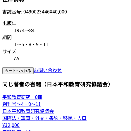
書誌番号:
0490023446
¥40,000
出版年
1974～84
期間
1〜5・8・9・11
サイズ
A5
お問い合わせ
カートへ入れる
同じ著者の書籍（日本平和教育研究協議会）
平和教育研究 8冊
創刊号～4・8～11
日本平和教育研究協議会
国際法・軍事・外交・条約・移民・人口
¥
32,000