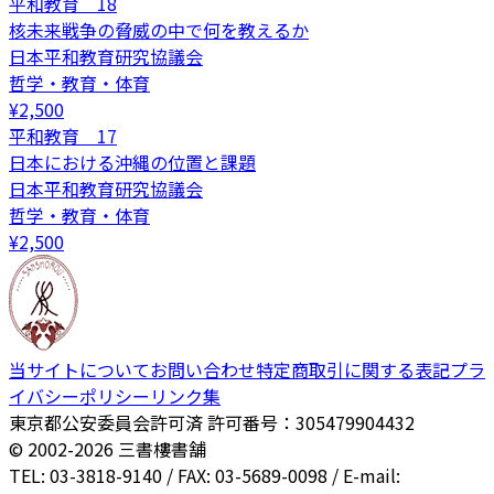
平和教育 18
核未来戦争の脅威の中で何を教えるか
日本平和教育研究協議会
哲学・教育・体育
¥
2,500
平和教育 17
日本における沖縄の位置と課題
日本平和教育研究協議会
哲学・教育・体育
¥
2,500
当サイトについて
お問い合わせ
特定商取引に関する表記
プラ
イバシーポリシー
リンク集
東京都公安委員会許可済 許可番号：305479904432
© 2002-
2026
三書樓書舗
TEL: 03-3818-9140 / FAX: 03-5689-0098 / E-mail: