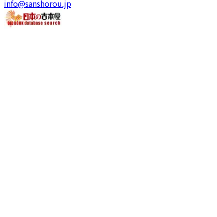
info@sanshorou.jp