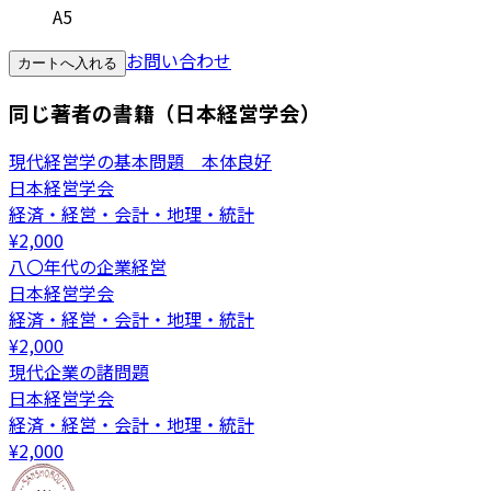
A5
お問い合わせ
カートへ入れる
同じ著者の書籍（日本経営学会）
現代経営学の基本問題 本体良好
日本経営学会
経済・経営・会計・地理・統計
¥
2,000
八〇年代の企業経営
日本経営学会
経済・経営・会計・地理・統計
¥
2,000
現代企業の諸問題
日本経営学会
経済・経営・会計・地理・統計
¥
2,000