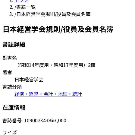
/
書籍一覧
/
日本経営学会規則/役員及会員名簿
日本経営学会規則/役員及会員名簿
書誌詳細
副書名
（昭和14年度用・昭和17年度用）2冊
著者
日本経営学会
書誌分類
経済・経営・会計・地理・統計
在庫情報
書誌番号:
1090023438
¥3,000
サイズ