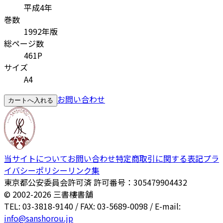
平成4年
巻数
1992年版
総ページ数
461P
サイズ
A4
お問い合わせ
カートへ入れる
当サイトについて
お問い合わせ
特定商取引に関する表記
プラ
イバシーポリシー
リンク集
東京都公安委員会許可済 許可番号：305479904432
© 2002-
2026
三書樓書舗
TEL: 03-3818-9140 / FAX: 03-5689-0098 / E-mail:
info@sanshorou.jp