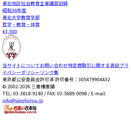
東北地区社会教育主事講習記録
昭和38年度
東北大学教育学部
哲学・教育・体育
¥
3,500
当サイトについて
お問い合わせ
特定商取引に関する表記
プラ
イバシーポリシー
リンク集
東京都公安委員会許可済 許可番号：305479904432
© 2002-
2026
三書樓書舗
TEL: 03-3818-9140 / FAX: 03-5689-0098 / E-mail:
info@sanshorou.jp