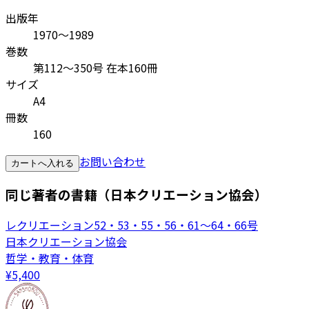
出版年
1970～1989
巻数
第112～350号 在本160冊
サイズ
A4
冊数
160
お問い合わせ
カートへ入れる
同じ著者の書籍（日本クリエーション協会）
レクリエーション52・53・55・56・61～64・66号
日本クリエーション協会
哲学・教育・体育
¥
5,400