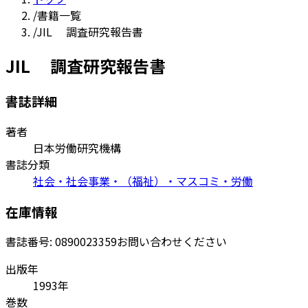
/
書籍一覧
/
JIL 調査研究報告書
JIL 調査研究報告書
書誌詳細
著者
日本労働研究機構
書誌分類
社会・社会事業・（福祉）・マスコミ・労働
在庫情報
書誌番号:
0890023359
お問い合わせください
出版年
1993年
巻数