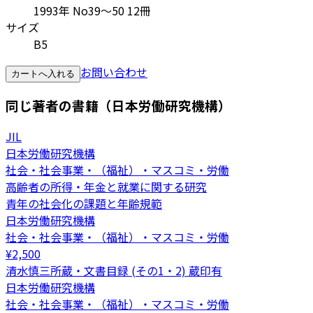
1993年 No39～50 12冊
サイズ
B5
お問い合わせ
カートへ入れる
同じ著者の書籍（日本労働研究機構）
JIL
日本労働研究機構
社会・社会事業・（福祉）・マスコミ・労働
高齢者の所得・年金と就業に関する研究
青年の社会化の課題と年齢規範
日本労働研究機構
社会・社会事業・（福祉）・マスコミ・労働
¥
2,500
清水慎三所蔵・文書目録 (その1・2) 蔵印有
日本労働研究機構
社会・社会事業・（福祉）・マスコミ・労働