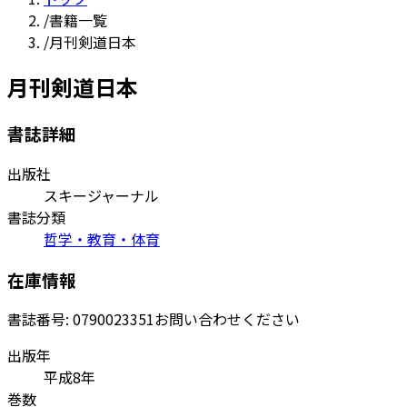
/
書籍一覧
/
月刊剣道日本
月刊剣道日本
書誌詳細
出版社
スキージャーナル
書誌分類
哲学・教育・体育
在庫情報
書誌番号:
0790023351
お問い合わせください
出版年
平成8年
巻数