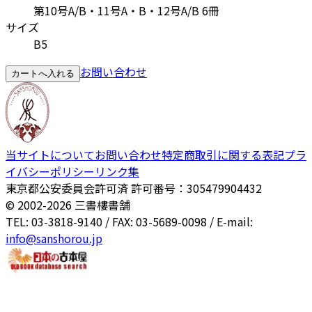
第10号A/B・11号A・B・12号A/B 6冊
サイズ
B5
お問い合わせ
カートへ入れる
当サイトについて
お問い合わせ
特定商取引に関する表記
プラ
イバシーポリシー
リンク集
東京都公安委員会許可済 許可番号：305479904432
© 2002-
2026
三書樓書舗
TEL: 03-3818-9140 / FAX: 03-5689-0098 / E-mail:
info@sanshorou.jp