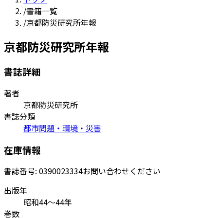
/
書籍一覧
/
京都防災研究所年報
京都防災研究所年報
書誌詳細
著者
京都防災研究所
書誌分類
都市問題・環境・災害
在庫情報
書誌番号:
0390023334
お問い合わせください
出版年
昭和44～44年
巻数