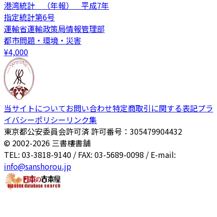
港湾統計 （年報） 平成7年
指定統計第6号
運輸省運輸政策局情報管理部
都市問題・環境・災害
¥
4,000
当サイトについて
お問い合わせ
特定商取引に関する表記
プラ
イバシーポリシー
リンク集
東京都公安委員会許可済 許可番号：305479904432
© 2002-
2026
三書樓書舗
TEL: 03-3818-9140 / FAX: 03-5689-0098 / E-mail:
info@sanshorou.jp