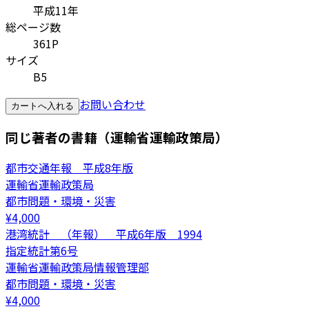
平成11年
総ページ数
361P
サイズ
B5
お問い合わせ
カートへ入れる
同じ著者の書籍（運輸省運輸政策局）
都市交通年報 平成8年版
運輸省運輸政策局
都市問題・環境・災害
¥
4,000
港湾統計 （年報） 平成6年版 1994
指定統計第6号
運輸省運輸政策局情報管理部
都市問題・環境・災害
¥
4,000