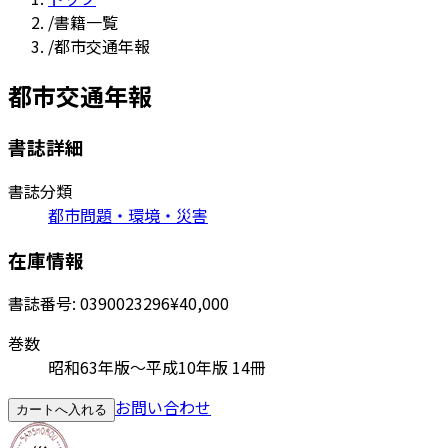
/
書籍一覧
/
都市交通年報
都市交通年報
書誌詳細
書誌分類
都市問題・環境・災害
在庫情報
書誌番号:
0390023296
¥40,000
巻数
昭和63年版～平成10年版 14冊
お問い合わせ
カートへ入れる