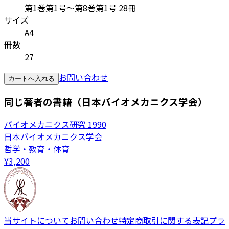
第1巻第1号～第8巻第1号 28冊
サイズ
A4
冊数
27
お問い合わせ
カートへ入れる
同じ著者の書籍（日本バイオメカニクス学会）
バイオメカニクス研究 1990
日本バイオメカニクス学会
哲学・教育・体育
¥
3,200
当サイトについて
お問い合わせ
特定商取引に関する表記
プラ