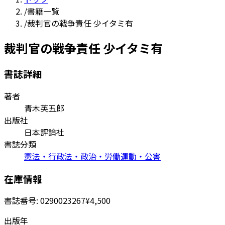
/
書籍一覧
/
裁判官の戦争責任 少イタミ有
裁判官の戦争責任 少イタミ有
書誌詳細
著者
青木英五郎
出版社
日本評論社
書誌分類
憲法・行政法・政治・労働運動・公害
在庫情報
書誌番号:
0290023267
¥4,500
出版年