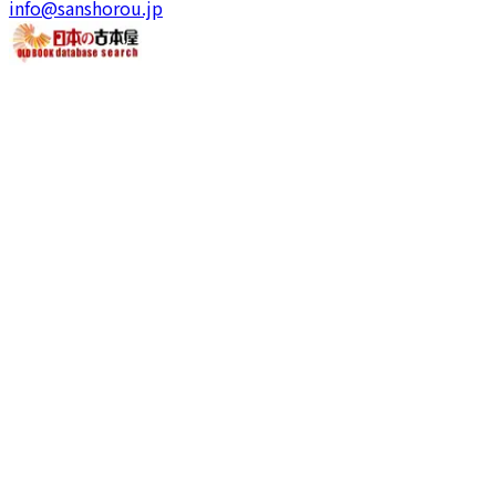
info@sanshorou.jp