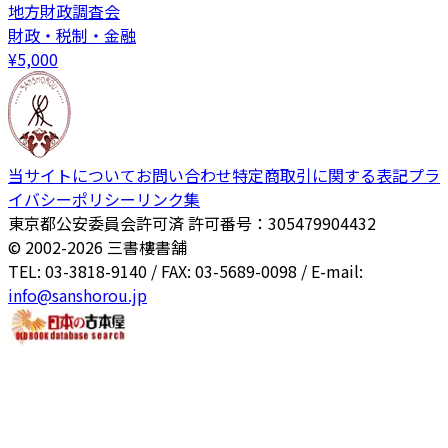
地方財政調査会
財政・税制・金融
¥
5,000
当サイトについて
お問い合わせ
特定商取引に関する表記
プラ
イバシーポリシー
リンク集
東京都公安委員会許可済 許可番号：305479904432
© 2002-
2026
三書樓書舗
TEL: 03-3818-9140 / FAX: 03-5689-0098 / E-mail:
info@sanshorou.jp