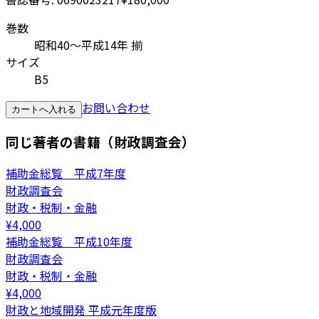
巻数
昭和40～平成14年 揃
サイズ
B5
お問い合わせ
カートへ入れる
同じ著者の書籍（財政調査会）
補助金総覧 平成7年度
財政調査会
財政・税制・金融
¥
4,000
補助金総覧 平成10年度
財政調査会
財政・税制・金融
¥
4,000
財政と地域開発 平成元年度版