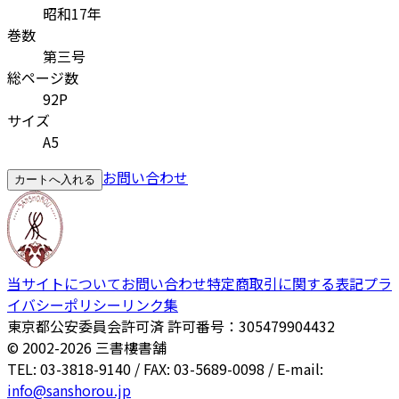
昭和17年
巻数
第三号
総ページ数
92P
サイズ
A5
お問い合わせ
カートへ入れる
当サイトについて
お問い合わせ
特定商取引に関する表記
プラ
イバシーポリシー
リンク集
東京都公安委員会許可済 許可番号：305479904432
© 2002-
2026
三書樓書舗
TEL: 03-3818-9140 / FAX: 03-5689-0098 / E-mail:
info@sanshorou.jp