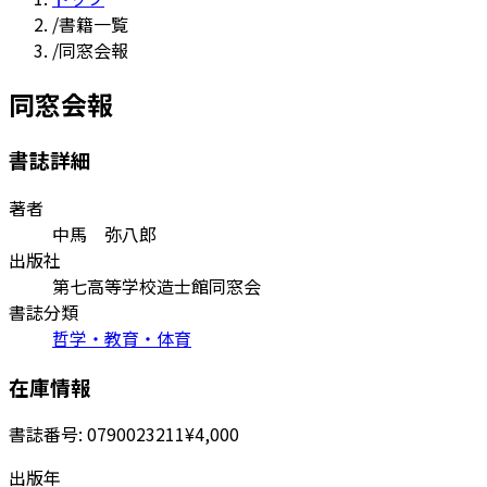
/
書籍一覧
/
同窓会報
同窓会報
書誌詳細
著者
中馬 弥八郎
出版社
第七高等学校造士館同窓会
書誌分類
哲学・教育・体育
在庫情報
書誌番号:
0790023211
¥4,000
出版年