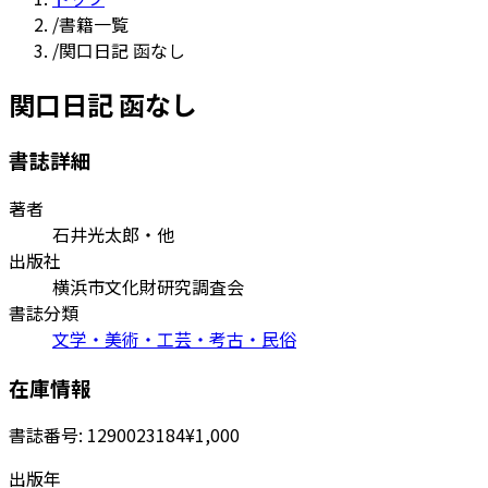
/
書籍一覧
/
関口日記 函なし
関口日記 函なし
書誌詳細
著者
石井光太郎・他
出版社
横浜市文化財研究調査会
書誌分類
文学・美術・工芸・考古・民俗
在庫情報
書誌番号:
1290023184
¥1,000
出版年