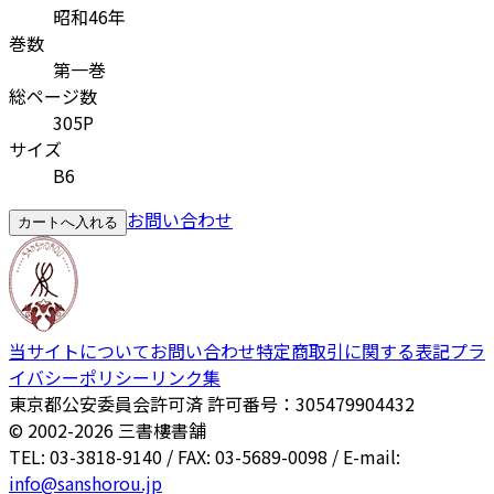
昭和46年
巻数
第一巻
総ページ数
305P
サイズ
B6
お問い合わせ
カートへ入れる
当サイトについて
お問い合わせ
特定商取引に関する表記
プラ
イバシーポリシー
リンク集
東京都公安委員会許可済 許可番号：305479904432
© 2002-
2026
三書樓書舗
TEL: 03-3818-9140 / FAX: 03-5689-0098 / E-mail:
info@sanshorou.jp