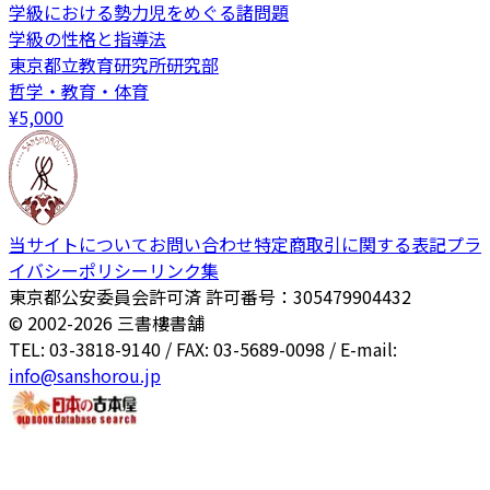
学級における勢力児をめぐる諸問題
学級の性格と指導法
東京都立教育研究所研究部
哲学・教育・体育
¥
5,000
当サイトについて
お問い合わせ
特定商取引に関する表記
プラ
イバシーポリシー
リンク集
東京都公安委員会許可済 許可番号：305479904432
© 2002-
2026
三書樓書舗
TEL: 03-3818-9140 / FAX: 03-5689-0098 / E-mail:
info@sanshorou.jp