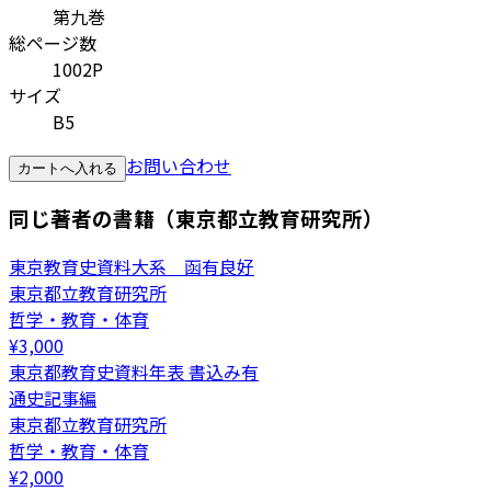
第九巻
総ページ数
1002P
サイズ
B5
お問い合わせ
カートへ入れる
同じ著者の書籍（東京都立教育研究所）
東京教育史資料大系 函有良好
東京都立教育研究所
哲学・教育・体育
¥
3,000
東京都教育史資料年表 書込み有
通史記事編
東京都立教育研究所
哲学・教育・体育
¥
2,000