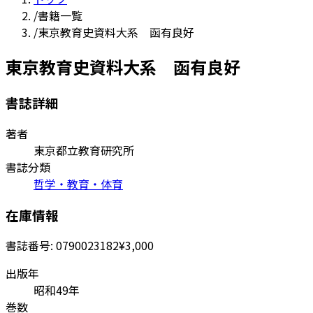
/
書籍一覧
/
東京教育史資料大系 函有良好
東京教育史資料大系 函有良好
書誌詳細
著者
東京都立教育研究所
書誌分類
哲学・教育・体育
在庫情報
書誌番号:
0790023182
¥3,000
出版年
昭和49年
巻数