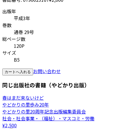
出版年
平成3年
巻数
通巻 29号
総ページ数
120P
サイズ
B5
お問い合わせ
カートへ入れる
同じ出版社の書籍（やどかり出版）
春はまだ来ないけど
やどかりの里歩み20年
やどかりの里20周年記念出版編集委員会
社会・社会事業・（福祉）・マスコミ・労働
¥
2,500