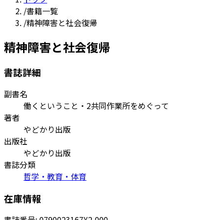
/
書籍一覧
/
精神障害と社会復帰
精神障害と社会復帰
書誌詳細
副書名
働くということ・2共同作業所をめぐって
著者
やどかり出版
出版社
やどかり出版
書誌分類
哲学・教育・体育
在庫情報
書誌番号:
0790023167
¥2,000