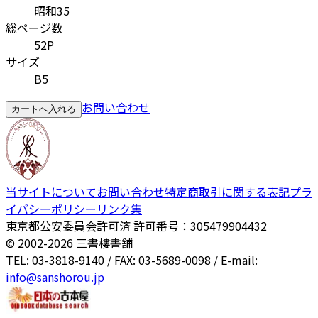
昭和35
総ページ数
52P
サイズ
B5
お問い合わせ
カートへ入れる
当サイトについて
お問い合わせ
特定商取引に関する表記
プラ
イバシーポリシー
リンク集
東京都公安委員会許可済 許可番号：305479904432
© 2002-
2026
三書樓書舗
TEL: 03-3818-9140 / FAX: 03-5689-0098 / E-mail:
info@sanshorou.jp