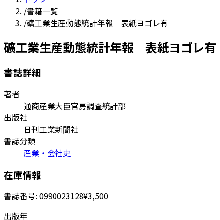
/
書籍一覧
/
礦工業生産動態統計年報 表紙ヨゴレ有
礦工業生産動態統計年報 表紙ヨゴレ有
書誌詳細
著者
通商産業大臣官房調査統計部
出版社
日刊工業新聞社
書誌分類
産業・会社史
在庫情報
書誌番号:
0990023128
¥3,500
出版年