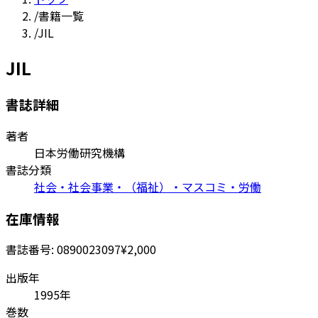
/
書籍一覧
/
JIL
JIL
書誌詳細
著者
日本労働研究機構
書誌分類
社会・社会事業・（福祉）・マスコミ・労働
在庫情報
書誌番号:
0890023097
¥2,000
出版年
1995年
巻数