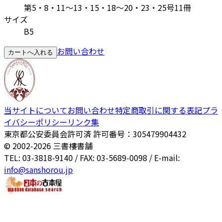
第5・8・11～13・15・18～20・23・25号11冊
サイズ
B5
お問い合わせ
カートへ入れる
当サイトについて
お問い合わせ
特定商取引に関する表記
プラ
イバシーポリシー
リンク集
東京都公安委員会許可済 許可番号：305479904432
© 2002-
2026
三書樓書舗
TEL: 03-3818-9140 / FAX: 03-5689-0098 / E-mail:
info@sanshorou.jp