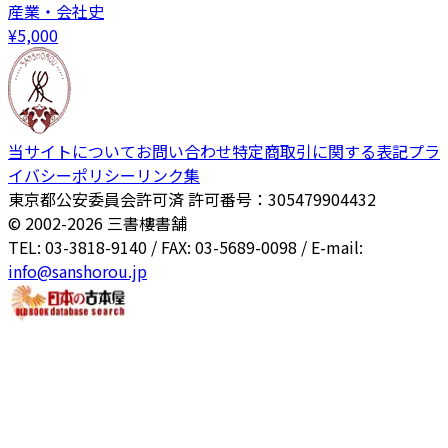
産業・会社史
¥
5,000
当サイトについて
お問い合わせ
特定商取引に関する表記
プラ
イバシーポリシー
リンク集
東京都公安委員会許可済 許可番号：305479904432
© 2002-
2026
三書樓書舗
TEL: 03-3818-9140 / FAX: 03-5689-0098 / E-mail:
info@sanshorou.jp