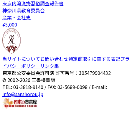
東京内湾漁撈習俗調査報告書
神奈川県教育委員会
産業・会社史
¥
5,000
当サイトについて
お問い合わせ
特定商取引に関する表記
プラ
イバシーポリシー
リンク集
東京都公安委員会許可済 許可番号：305479904432
© 2002-
2026
三書樓書舗
TEL: 03-3818-9140 / FAX: 03-5689-0098 / E-mail:
info@sanshorou.jp