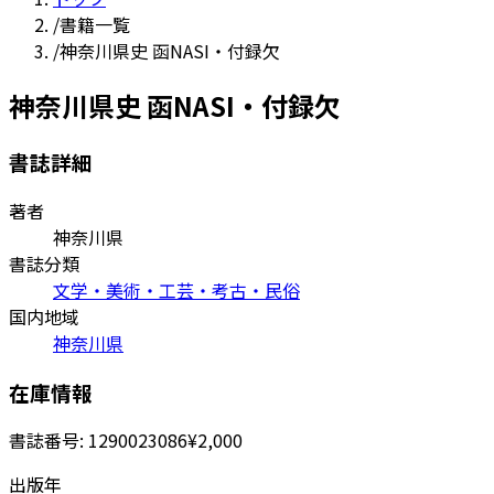
/
書籍一覧
/
神奈川県史 函NASI・付録欠
神奈川県史 函NASI・付録欠
書誌詳細
著者
神奈川県
書誌分類
文学・美術・工芸・考古・民俗
国内地域
神奈川県
在庫情報
書誌番号:
1290023086
¥2,000
出版年