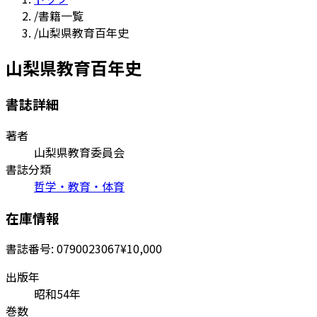
/
書籍一覧
/
山梨県教育百年史
山梨県教育百年史
書誌詳細
著者
山梨県教育委員会
書誌分類
哲学・教育・体育
在庫情報
書誌番号:
0790023067
¥10,000
出版年
昭和54年
巻数