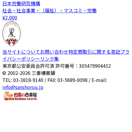
日本労働研究機構
社会・社会事業・（福祉）・マスコミ・労働
¥
2,000
当サイトについて
お問い合わせ
特定商取引に関する表記
プラ
イバシーポリシー
リンク集
東京都公安委員会許可済 許可番号：305479904432
© 2002-
2026
三書樓書舗
TEL: 03-3818-9140 / FAX: 03-5689-0098 / E-mail:
info@sanshorou.jp