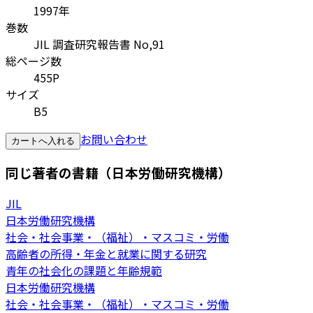
1997年
巻数
JIL 調査研究報告書 No,91
総ページ数
455P
サイズ
B5
お問い合わせ
カートへ入れる
同じ著者の書籍（日本労働研究機構）
JIL
日本労働研究機構
社会・社会事業・（福祉）・マスコミ・労働
高齢者の所得・年金と就業に関する研究
青年の社会化の課題と年齢規範
日本労働研究機構
社会・社会事業・（福祉）・マスコミ・労働