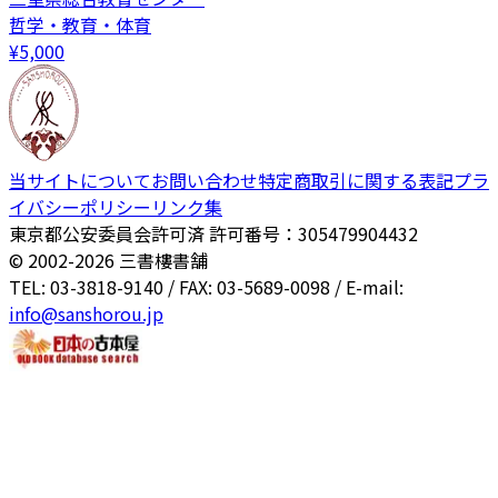
哲学・教育・体育
¥
5,000
当サイトについて
お問い合わせ
特定商取引に関する表記
プラ
イバシーポリシー
リンク集
東京都公安委員会許可済 許可番号：305479904432
© 2002-
2026
三書樓書舗
TEL: 03-3818-9140 / FAX: 03-5689-0098 / E-mail:
info@sanshorou.jp