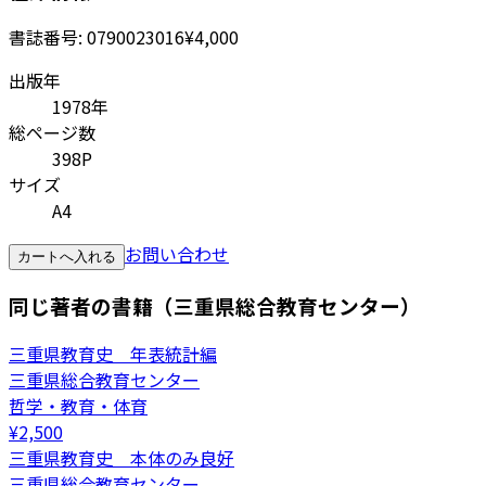
書誌番号:
0790023016
¥4,000
出版年
1978年
総ページ数
398P
サイズ
A4
お問い合わせ
カートへ入れる
同じ著者の書籍（三重県総合教育センター）
三重県教育史 年表統計編
三重県総合教育センター
哲学・教育・体育
¥
2,500
三重県教育史 本体のみ良好
三重県総合教育センター