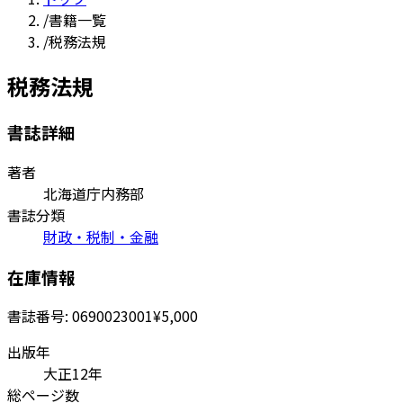
/
書籍一覧
/
税務法規
税務法規
書誌詳細
著者
北海道庁内務部
書誌分類
財政・税制・金融
在庫情報
書誌番号:
0690023001
¥5,000
出版年
大正12年
総ページ数