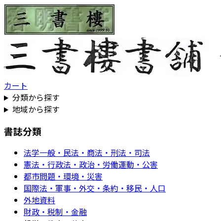
カート
分類から探す
地域から探す
書誌分類
法学一般・民法・商法・刑法・司法
憲法・行政法・政治・労働運動・公害
都市問題・環境・災害
国際法・軍事・外交・条約・移民・人口
外地資料
財政・税制・金融