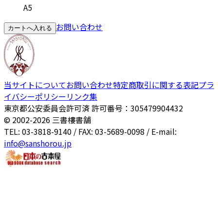
A5
お問い合わせ
カートへ入れる
当サイトについて
お問い合わせ
特定商取引に関する表記
プラ
イバシーポリシー
リンク集
東京都公安委員会許可済 許可番号：305479904432
© 2002-
2026
三書樓書舗
TEL: 03-3818-9140 / FAX: 03-5689-0098 / E-mail:
info@sanshorou.jp