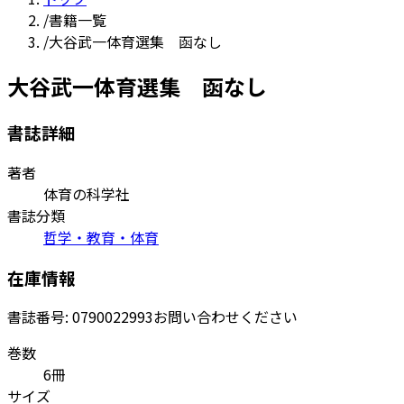
/
書籍一覧
/
大谷武一体育選集 函なし
大谷武一体育選集 函なし
書誌詳細
著者
体育の科学社
書誌分類
哲学・教育・体育
在庫情報
書誌番号:
0790022993
お問い合わせください
巻数
6冊
サイズ