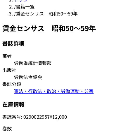
/
書籍一覧
/
賃金センサス 昭和50～59年
賃金センサス 昭和50～59年
書誌詳細
著者
労働省統計情報部
出版社
労働法令協会
書誌分類
憲法・行政法・政治・労働運動・公害
在庫情報
書誌番号:
0290022957
¥12,000
巻数