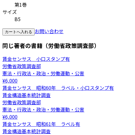
第1巻
サイズ
B5
お問い合わせ
カートへ入れる
同じ著者の書籍（労働省政策調査部）
賃金センサス 小口スタンプ有
労働省政策調査部
憲法・行政法・政治・労働運動・公害
¥
6,000
賃金センサス 昭和60年 ラベル・小口スタンプ有
賃金構造基本統計調査
労働省政策調査部
憲法・行政法・政治・労働運動・公害
¥
6,000
賃金センサス 昭和61年 ラベル有
賃金構造基本統計調査