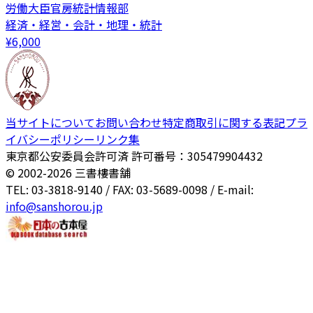
労働大臣官房統計情報部
経済・経営・会計・地理・統計
¥
6,000
当サイトについて
お問い合わせ
特定商取引に関する表記
プラ
イバシーポリシー
リンク集
東京都公安委員会許可済 許可番号：305479904432
© 2002-
2026
三書樓書舗
TEL: 03-3818-9140 / FAX: 03-5689-0098 / E-mail:
info@sanshorou.jp