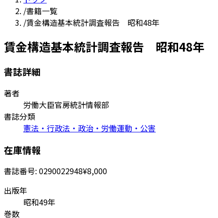
/
書籍一覧
/
賃金構造基本統計調査報告 昭和48年
賃金構造基本統計調査報告 昭和48年
書誌詳細
著者
労働大臣官房統計情報部
書誌分類
憲法・行政法・政治・労働運動・公害
在庫情報
書誌番号:
0290022948
¥8,000
出版年
昭和49年
巻数