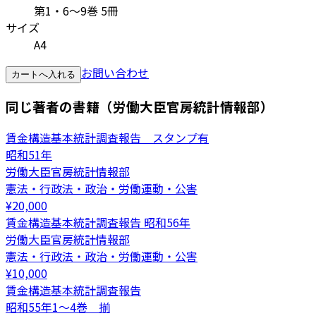
第1・6～9巻 5冊
サイズ
A4
お問い合わせ
カートへ入れる
同じ著者の書籍（労働大臣官房統計情報部）
賃金構造基本統計調査報告 スタンプ有
昭和51年
労働大臣官房統計情報部
憲法・行政法・政治・労働運動・公害
¥
20,000
賃金構造基本統計調査報告 昭和56年
労働大臣官房統計情報部
憲法・行政法・政治・労働運動・公害
¥
10,000
賃金構造基本統計調査報告
昭和55年1～4巻 揃