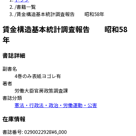
/
書籍一覧
/
賃金構造基本統計調査報告 昭和58年
賃金構造基本統計調査報告 昭和58
年
書誌詳細
副書名
4巻のみ表紙ヨゴレ有
著者
労働大臣官房政策調査課
書誌分類
憲法・行政法・政治・労働運動・公害
在庫情報
書誌番号:
0290022928
¥6,000