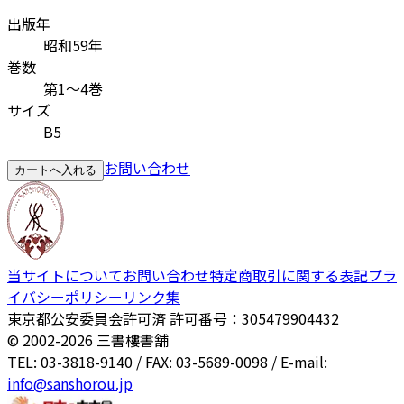
出版年
昭和59年
巻数
第1～4巻
サイズ
B5
お問い合わせ
カートへ入れる
当サイトについて
お問い合わせ
特定商取引に関する表記
プラ
イバシーポリシー
リンク集
東京都公安委員会許可済 許可番号：305479904432
© 2002-
2026
三書樓書舗
TEL: 03-3818-9140 / FAX: 03-5689-0098 / E-mail:
info@sanshorou.jp