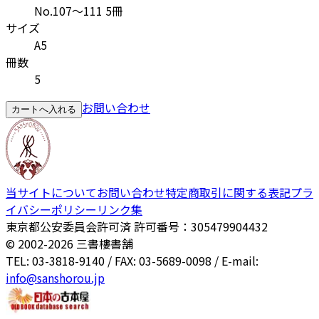
No.107～111 5冊
サイズ
A5
冊数
5
お問い合わせ
カートへ入れる
当サイトについて
お問い合わせ
特定商取引に関する表記
プラ
イバシーポリシー
リンク集
東京都公安委員会許可済 許可番号：305479904432
© 2002-
2026
三書樓書舗
TEL: 03-3818-9140 / FAX: 03-5689-0098 / E-mail:
info@sanshorou.jp