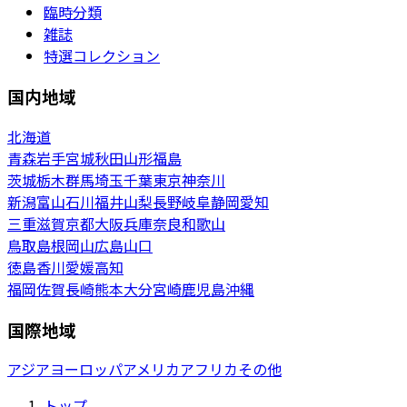
臨時分類
雑誌
特選コレクション
国内地域
北海道
青森
岩手
宮城
秋田
山形
福島
茨城
栃木
群馬
埼玉
千葉
東京
神奈川
新潟
富山
石川
福井
山梨
長野
岐阜
静岡
愛知
三重
滋賀
京都
大阪
兵庫
奈良
和歌山
鳥取
島根
岡山
広島
山口
徳島
香川
愛媛
高知
福岡
佐賀
長崎
熊本
大分
宮崎
鹿児島
沖縄
国際地域
アジア
ヨーロッパ
アメリカ
アフリカ
その他
トップ