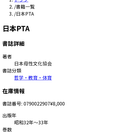
/
書籍一覧
/
日本PTA
日本PTA
書誌詳細
著者
日本母性文化協会
書誌分類
哲学・教育・体育
在庫情報
書誌番号:
0790022907
¥8,000
出版年
昭和32年〜33年
巻数