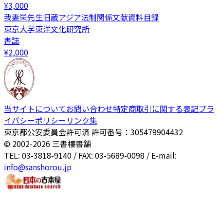
¥
3,000
我妻栄先生旧蔵アジア法制関係文献資料目録
東京大学東洋文化研究所
書誌
¥
2,000
当サイトについて
お問い合わせ
特定商取引に関する表記
プラ
イバシーポリシー
リンク集
東京都公安委員会許可済 許可番号：305479904432
© 2002-
2026
三書樓書舗
TEL: 03-3818-9140 / FAX: 03-5689-0098 / E-mail:
info@sanshorou.jp