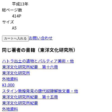
平成13年
総ページ数
414P
サイズ
A5
お問い合わせ
カートへ入れる
同じ著者の書籍（東洋文化研究所）
ハトラ出土の遺物とパルティア美術・他
東洋文化研究所紀要 第十六冊
東洋文化研究所
外地資料
¥
3,000
スタイン敦煌発見の唐代奴隷解放文書・他
東洋文化研究所紀要 第十五冊
東洋文化研究所紀要
外地資料