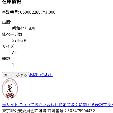
在庫情報
書誌番号:
0590022887
¥3,000
出版年
昭和44年8月
総ページ数
274+3P
サイズ
A5
冊数
1
お問い合わせ
カートへ入れる
当サイトについて
お問い合わせ
特定商取引に関する表記
プラ
東京都公安委員会許可済 許可番号：305479904432